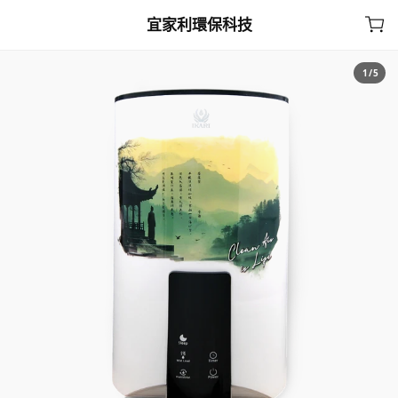
宜家利環保科技
Home
Cart
1
/
5