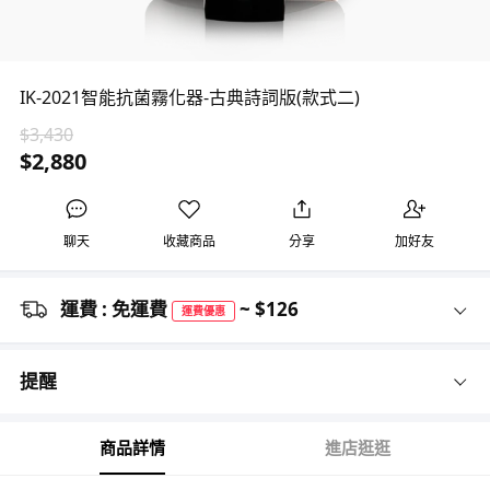
IK-2021智能抗菌霧化器-古典詩詞版(款式二)
$3,430
$2,880
聊天
收藏商品
分享
加好友
運費 : 免運費
~ $126
運費優惠
提醒
商品詳情
進店逛逛