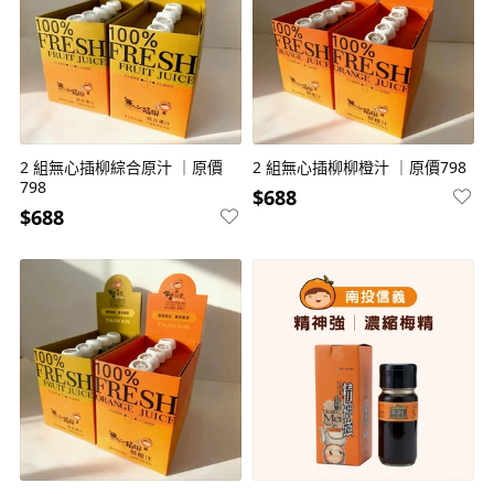
2 組無心插柳綜合原汁 ｜原價
2 組無心插柳柳橙汁 ｜原價798
798
$688
$688