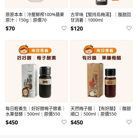
原原本本｜冷壓鮮榨100%蘋果
古早味【堅持烏梅湯】｜酸甜回
原汁｜150g｜原價70
甘消暑｜1000ml
$70
$120
每日輕養生｜好好酵梅子酵素｜
天然梅子醋｜【有好醋】｜酸甜
水果發酵｜500ml｜原價550
順口｜500ml｜原價550
$450
$450