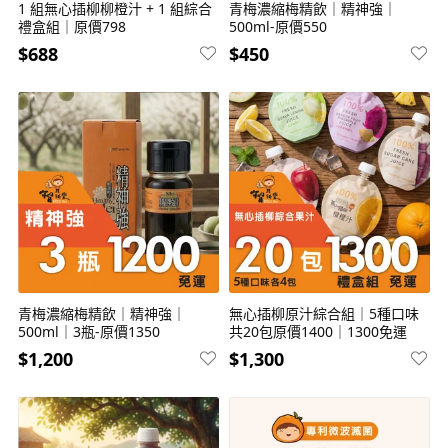
1 組無心插柳柳橙汁 + 1 組綜合
青梅濃縮梅精飲｜精神強｜
禮盒組｜原價798
500ml-原價550
$688
$450
青梅濃縮梅精飲｜精神強｜
無心插柳原汁綜合組｜5種口味
500ml｜3瓶-原價1350
共20包原價1400｜1300免運
$1,200
$1,300