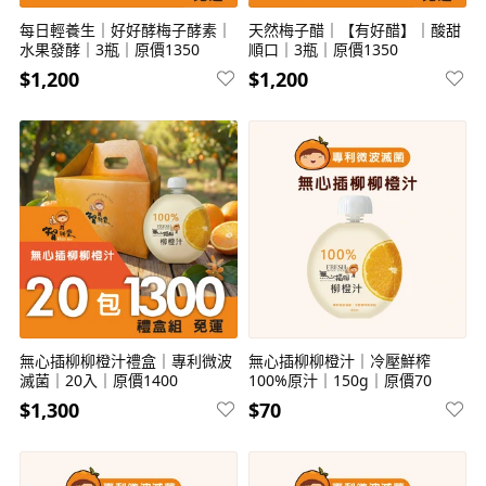
每日輕養生｜好好酵梅子酵素｜
天然梅子醋｜【有好醋】｜酸甜
水果發酵｜3瓶｜原價1350
順口｜3瓶｜原價1350
$1,200
$1,200
無心插柳柳橙汁禮盒｜專利微波
無心插柳柳橙汁｜冷壓鮮榨
滅菌｜20入｜原價1400
100%原汁｜150g｜原價70
$1,300
$70