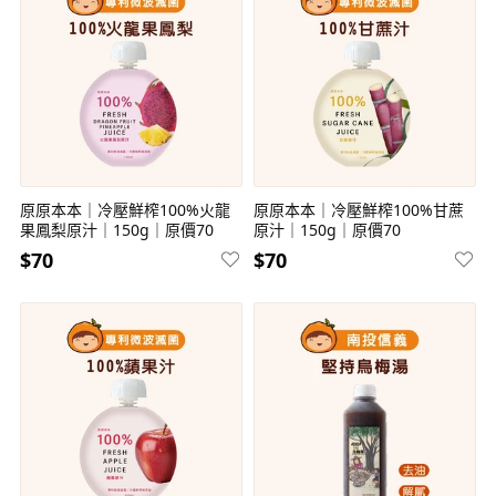
原原本本｜冷壓鮮榨100%火龍
原原本本｜冷壓鮮榨100%甘蔗
果鳳梨原汁｜150g｜原價70
原汁｜150g｜原價70
$70
$70