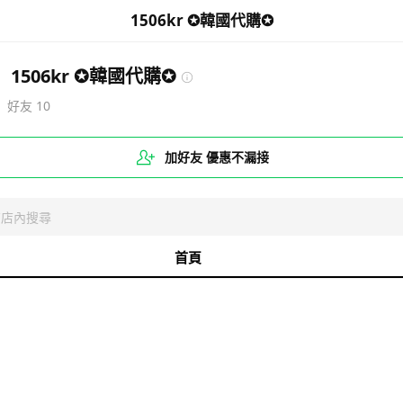
1506kr ✪韓國代購✪
1506kr ✪韓國代購✪
好友
10
加好友 優惠不漏接
首頁